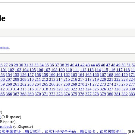
le
rmattata
.
26
27
28
29
30
31
32
33
34
35
36
37
38
39
40
41
42
43
44
45
46
47
48
49
50
51
5
101
102
103
104
105
106
107
108
109
110
111
112
113
114
115
116
117
118
11
153
154
155
156
157
158
159
160
161
162
163
164
165
166
167
168
169
170
171
206
207
208
209
210
211
212
213
214
215
216
217
218
219
220
221
222
223
224
259
260
261
262
263
264
265
266
267
268
269
270
271
272
273
274
275
276
277
312
313
314
315
316
317
318
319
320
321
322
323
324
325
326
327
328
329
330
365
366
367
368
369
370
371
372
373
374
375
376
377
378
379
380
381
382
383
e)
?
(0 Risposte)
Risposte)
ashback
(0 Risposte)
：Johnyj55] 购买美国签证，购买驾照，购买社会安全号码，购买绿卡，购买居留许可，
(0 R