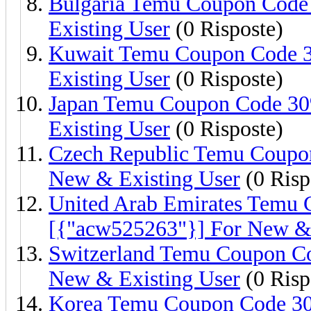
Bulgaria Temu Coupon Code
Existing User
(0 Risposte)
Kuwait Temu Coupon Code 3
Existing User
(0 Risposte)
Japan Temu Coupon Code 30
Existing User
(0 Risposte)
Czech Republic Temu Coupo
New & Existing User
(0 Risp
United Arab Emirates Temu
[{"acw525263"}] For New & 
Switzerland Temu Coupon C
New & Existing User
(0 Risp
Korea Temu Coupon Code 30