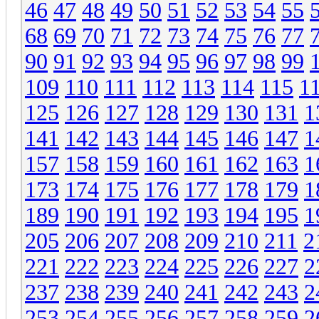
46
47
48
49
50
51
52
53
54
55
68
69
70
71
72
73
74
75
76
77
90
91
92
93
94
95
96
97
98
99
109
110
111
112
113
114
115
1
125
126
127
128
129
130
131
1
141
142
143
144
145
146
147
1
157
158
159
160
161
162
163
1
173
174
175
176
177
178
179
1
189
190
191
192
193
194
195
1
205
206
207
208
209
210
211
2
221
222
223
224
225
226
227
2
237
238
239
240
241
242
243
2
253
254
255
256
257
258
259
2