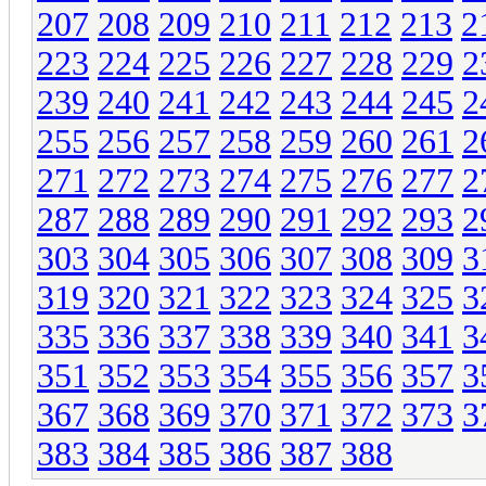
207
208
209
210
211
212
213
2
223
224
225
226
227
228
229
2
239
240
241
242
243
244
245
2
255
256
257
258
259
260
261
2
271
272
273
274
275
276
277
2
287
288
289
290
291
292
293
2
303
304
305
306
307
308
309
3
319
320
321
322
323
324
325
3
335
336
337
338
339
340
341
3
351
352
353
354
355
356
357
3
367
368
369
370
371
372
373
3
383
384
385
386
387
388