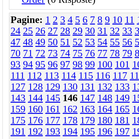
Pagine:
1
2
3
4
5
6
7
8
9
10
11
24
25
26
27
28
29
30
31
32
33
47
48
49
50
51
52
53
54
55
56
70
71
72
73
74
75
76
77
78
79
93
94
95
96
97
98
99
100
101
1
111
112
113
114
115
116
117
1
127
128
129
130
131
132
133
1
143
144
145
146
147
148
149
1
159
160
161
162
163
164
165
1
175
176
177
178
179
180
181
1
191
192
193
194
195
196
197
1