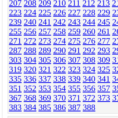
207
208
209
210
211
212
213
2
223
224
225
226
227
228
229
2
239
240
241
242
243
244
245
2
255
256
257
258
259
260
261
2
271
272
273
274
275
276
277
2
287
288
289
290
291
292
293
2
303
304
305
306
307
308
309
3
319
320
321
322
323
324
325
3
335
336
337
338
339
340
341
3
351
352
353
354
355
356
357
3
367
368
369
370
371
372
373
3
383
384
385
386
387
388