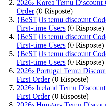
2026› Korea Temu Discount 
Order
(0 Risposte)
{BeST}Is temu discount Code
First-time Users
(0 Risposte)
{BeST}Is temu discount Code
First-time Users
(0 Risposte)
{BeST}Is temu discount Code
First-time Users
(0 Risposte)
2026› Portugal Temu Discou
First Order
(0 Risposte)
2026› Ireland Temu Discoun
First Order
(0 Risposte)
2026› Hungary Temu Discou