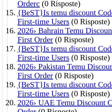
Orderc
(0 Risposte)
{BeST}Is temu discount Code
First-time Users
(0 Risposte)
2026› Bahrain Temu Discoun
First Order
(0 Risposte)
{BeST}Is temu discount Code
First-time Users
(0 Risposte)
2026› Pakistan Temu Discou
First Order
(0 Risposte)
{BeST}Is temu discount Code
First-time Users
(0 Risposte)
2026› UAE Temu Discount Co
Order
(0 Risposte)