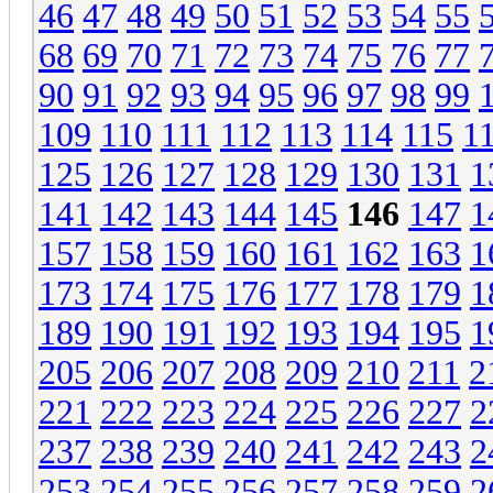
46
47
48
49
50
51
52
53
54
55
68
69
70
71
72
73
74
75
76
77
90
91
92
93
94
95
96
97
98
99
109
110
111
112
113
114
115
1
125
126
127
128
129
130
131
1
141
142
143
144
145
146
147
1
157
158
159
160
161
162
163
1
173
174
175
176
177
178
179
1
189
190
191
192
193
194
195
1
205
206
207
208
209
210
211
2
221
222
223
224
225
226
227
2
237
238
239
240
241
242
243
2
253
254
255
256
257
258
259
2