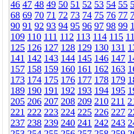
46
47
48
49
50
51
52
53
54
55
68
69
70
71
72
73
74
75
76
77
90
91
92
93
94
95
96
97
98
99
109
110
111
112
113
114
115
1
125
126
127
128
129
130
131
1
141
142
143
144
145
146
147
1
157
158
159
160
161
162
163
1
173
174
175
176
177
178
179
1
189
190
191
192
193
194
195
1
205
206
207
208
209
210
211
2
221
222
223
224
225
226
227
2
237
238
239
240
241
242
243
2
253
254
255
256
257
258
259
2