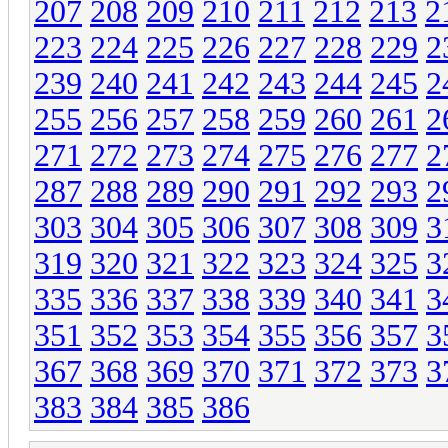
207
208
209
210
211
212
213
2
223
224
225
226
227
228
229
2
239
240
241
242
243
244
245
2
255
256
257
258
259
260
261
2
271
272
273
274
275
276
277
2
287
288
289
290
291
292
293
2
303
304
305
306
307
308
309
3
319
320
321
322
323
324
325
3
335
336
337
338
339
340
341
3
351
352
353
354
355
356
357
3
367
368
369
370
371
372
373
3
383
384
385
386