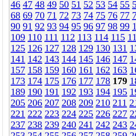
46
47
48
49
50
51
52
53
54
55
68
69
70
71
72
73
74
75
76
77
90
91
92
93
94
95
96
97
98
99
109
110
111
112
113
114
115
1
125
126
127
128
129
130
131
1
141
142
143
144
145
146
147
1
157
158
159
160
161
162
163
1
173
174
175
176
177
178
179
1
189
190
191
192
193
194
195
1
205
206
207
208
209
210
211
2
221
222
223
224
225
226
227
2
237
238
239
240
241
242
243
2
253
254
255
256
257
258
259
2