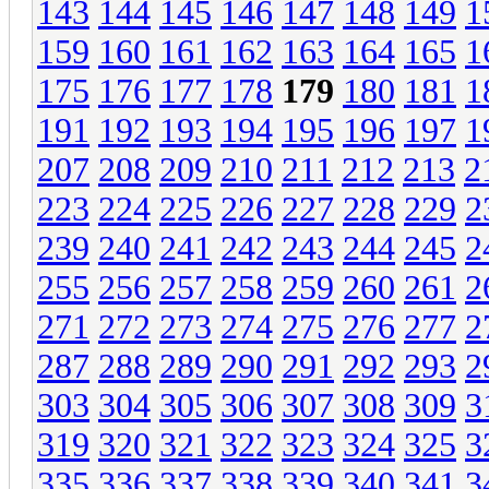
143
144
145
146
147
148
149
1
159
160
161
162
163
164
165
1
175
176
177
178
179
180
181
1
191
192
193
194
195
196
197
1
207
208
209
210
211
212
213
2
223
224
225
226
227
228
229
2
239
240
241
242
243
244
245
2
255
256
257
258
259
260
261
2
271
272
273
274
275
276
277
2
287
288
289
290
291
292
293
2
303
304
305
306
307
308
309
3
319
320
321
322
323
324
325
3
335
336
337
338
339
340
341
3