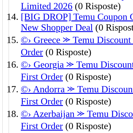
Limited 2026
(0 Risposte)
[BIG DROP] Temu Coupon 
New Shopper Deal
(0 Rispos
©› Greece ⪼ Temu Discount 
Order
(0 Risposte)
©› Georgia ⪼ Temu Discount
First Order
(0 Risposte)
©› Andorra ⪼ Temu Discount
First Order
(0 Risposte)
©› Azerbaijan ⪼ Temu Disco
First Order
(0 Risposte)