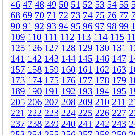
46
47
48
49
50
51
52
53
54
55
68
69
70
71
72
73
74
75
76
77
90
91
92
93
94
95
96
97
98
99
109
110
111
112
113
114
115
1
125
126
127
128
129
130
131
1
141
142
143
144
145
146
147
1
157
158
159
160
161
162
163
1
173
174
175
176
177
178
179
1
189
190
191
192
193
194
195
1
205
206
207
208
209
210
211
2
221
222
223
224
225
226
227
2
237
238
239
240
241
242
243
2
253
254
255
256
257
258
259
2