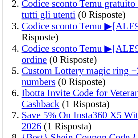
Codice sconto Temu gratuito
tutti gli utenti
(0 Risposte)
Codice sconto Temu ▶[ALE94
Risposte)
Codice sconto Temu ▶[ALE94
ordine
(0 Risposte)
Custom Lottery magic ring 
numbers
(0 Risposte)
Ibotta Invite Code for Vete
Cashback
(1 Risposta)
Save 5% On Insta360 X5 W
2026
(1 Risposta)
{Best} Shein Coupon Code {{