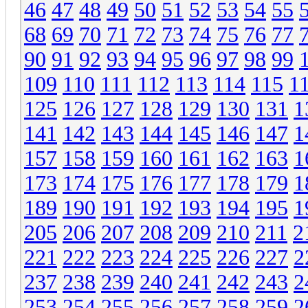
46
47
48
49
50
51
52
53
54
55
68
69
70
71
72
73
74
75
76
77
90
91
92
93
94
95
96
97
98
99
109
110
111
112
113
114
115
1
125
126
127
128
129
130
131
1
141
142
143
144
145
146
147
1
157
158
159
160
161
162
163
1
173
174
175
176
177
178
179
1
189
190
191
192
193
194
195
1
205
206
207
208
209
210
211
2
221
222
223
224
225
226
227
2
237
238
239
240
241
242
243
2
253
254
255
256
257
258
259
2