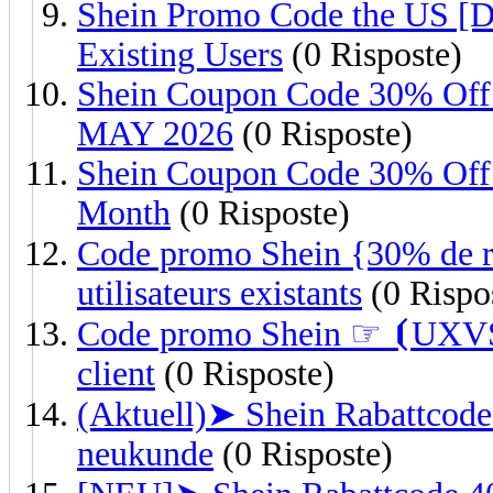
Shein Promo Code the US [
Existing Users
(0 Risposte)
Shein Coupon Code 30% Of
MAY 2026
(0 Risposte)
Shein Coupon Code 30% Of
Month
(0 Risposte)
Code promo Shein {30% de 
utilisateurs existants
(0 Rispo
Code promo Shein ☞ ⦗UXVS
client
(0 Risposte)
(Aktuell)➤ Shein Rabattco
neukunde
(0 Risposte)