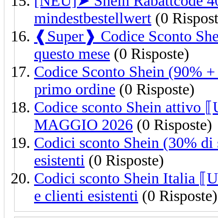
[NEU]➤ Shein Rabattcode 
mindestbestellwert
(0 Rispost
❰Super❱ Codice Sconto Sh
questo mese
(0 Risposte)
Codice Sconto Shein (90% 
primo ordine
(0 Risposte)
Codice sconto Shein attivo 
MAGGIO 2026
(0 Risposte)
Codici sconto Shein (30% di
esistenti
(0 Risposte)
Codici sconto Shein Italia 
e clienti esistenti
(0 Risposte)