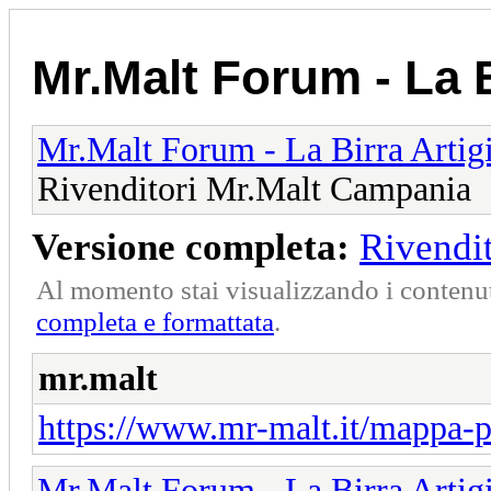
Mr.Malt Forum - La B
Mr.Malt Forum - La Birra Artig
Rivenditori Mr.Malt Campania
Versione completa:
Rivendi
Al momento stai visualizzando i contenut
completa e formattata
.
mr.malt
https://www.mr-malt.it/mappa-p
Mr.Malt Forum - La Birra Artig