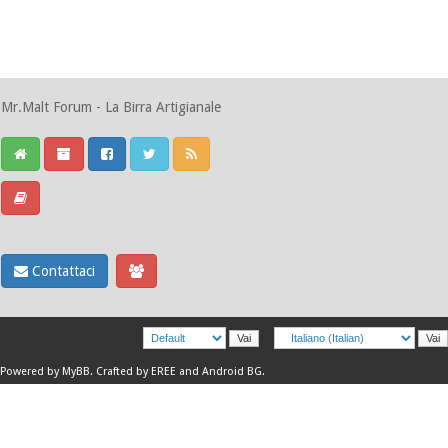
Mr.Malt Forum - La Birra Artigianale
Contattaci
Powered by
MyBB
.
Crafted by EREE
and
Android BG
.