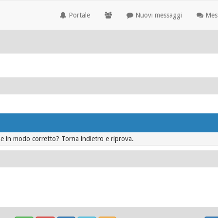
Portale
Nuovi messaggi
Mess
ne in modo corretto? Torna indietro e riprova.