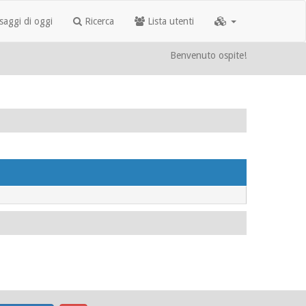
aggi di oggi
Ricerca
Lista utenti
Benvenuto ospite!