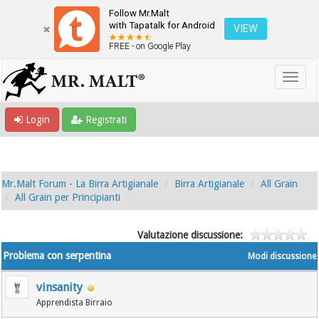
Follow Mr.Malt
with Tapatalk for Android
VIEW
FREE - on Google Play
Login
Registrati
Mr.Malt Forum - La Birra Artigianale
Birra Artigianale
All Grain
All Grain per Principianti
Valutazione discussione:
Problema con serpentina
Modi discussione
vinsanity
Apprendista Birraio