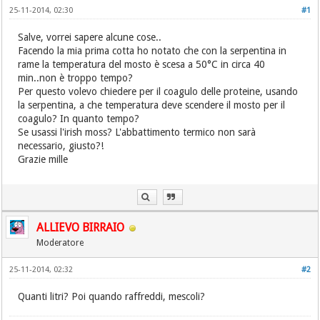
25-11-2014, 02:30
#1
Salve, vorrei sapere alcune cose..
Facendo la mia prima cotta ho notato che con la serpentina in
rame la temperatura del mosto è scesa a 50°C in circa 40
min..non è troppo tempo?
Per questo volevo chiedere per il coagulo delle proteine, usando
la serpentina, a che temperatura deve scendere il mosto per il
coagulo? In quanto tempo?
Se usassi l'irish moss? L'abbattimento termico non sarà
necessario, giusto?!
Grazie mille
ALLIEVO BIRRAIO
Moderatore
25-11-2014, 02:32
#2
Quanti litri? Poi quando raffreddi, mescoli?