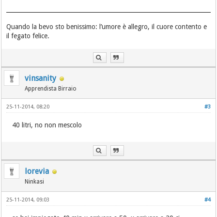
Quando la bevo sto benissimo: l’umore è allegro, il cuore contento e
il fegato felice.
vinsanity
Apprendista Birraio
25-11-2014, 08:20
#3
40 litri, no non mescolo
lorevia
Ninkasi
25-11-2014, 09:03
#4