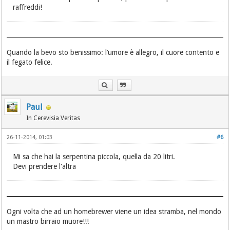
raffreddi!
Quando la bevo sto benissimo: l’umore è allegro, il cuore contento e
il fegato felice.
Paul
In Cerevisia Veritas
26-11-2014, 01:03
#6
Mi sa che hai la serpentina piccola, quella da 20 litri.
Devi prendere l'altra
Ogni volta che ad un homebrewer viene un idea stramba, nel mondo
un mastro birraio muore!!!