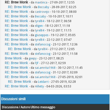
RE: Brew Monk
- da
maxtinca
- 27-09-2017, 12:55
RE: Brew Monk
- da
Beccaby
- 28-09-2017, 02:25
RE: Brew Monk
- da
castrovejo
- 10-10-2017, 08:00
RE: Brew Monk
- da
Beccaby
- 10-10-2017, 10:11
RE: Brew Monk
- da
tyrel84
- 18-12-2017, 06:58
RE: Brew Monk
- da
eligen
- 18-12-2017, 11:18
RE: Brew Monk
- da
tyrel84
- 19-12-2017, 11:15
RE: Brew Monk
- da
giuseppes
- 19-12-2017, 05:05
RE: Brew Monk
- da
tyrel84
- 22-12-2017, 07:47
RE: Brew Monk
- da
stefanocog
- 23-12-2017, 12:36
RE: Brew Monk
- da
tyrel84
- 27-12-2017, 12:05
RE: Brew Monk
- da
stefanocog
- 23-12-2017, 11:58
Brew Monk
- da
geepy
- 23-12-2017, 08:25
RE: Brew Monk
- da
FJF
- 27-12-2017, 02:59
RE: Brew Monk
- da
sai.amrita1968
- 30-12-2017, 11:45
RE: Brew Monk
- da
stefanocog
- 31-12-2017, 02:09
RE: Brew Monk
- da
sai.amrita1968
- 27-05-2019, 02:01
RE: Brew Monk
- da
Letdarri
- 27-05-2019, 02:28
RE: Brew Monk
- da
Hilletty
- 04-03-2026, 03:53
Discussioni simili
Discussione / Autore
Ultimo messaggio