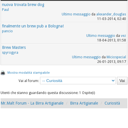
nuova trovata brew dog
Paul
Ultimo messaggio
da
alexander_douglas
11-03-2014, 02:40
finalmente un brew pub a Bologna!
pancio
Ultimo messaggio
da
vez
18-04-2013, 01:58
Brew Masters
spyrogyra
Ultimo messaggio
da
Miciospecial
26-01-2013, 09:17
Mostra modalità stampabile
Vai al forum:
Utenti che stanno guardando questa discussione: 1 Ospite(i)
Mr.Malt Forum - La Birra Artigianale
Birra Artigianale
Curiosità