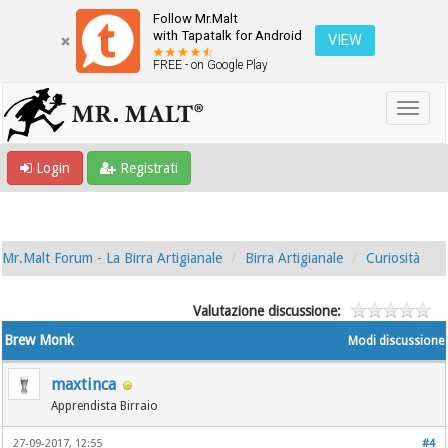
Follow Mr.Malt
with Tapatalk for Android
VIEW
FREE - on Google Play
Login
Registrati
Mr.Malt Forum - La Birra Artigianale
Birra Artigianale
Curiosità
Valutazione discussione:
Brew Monk
Modi discussione
maxtinca
Apprendista Birraio
27-09-2017, 12:55
#4