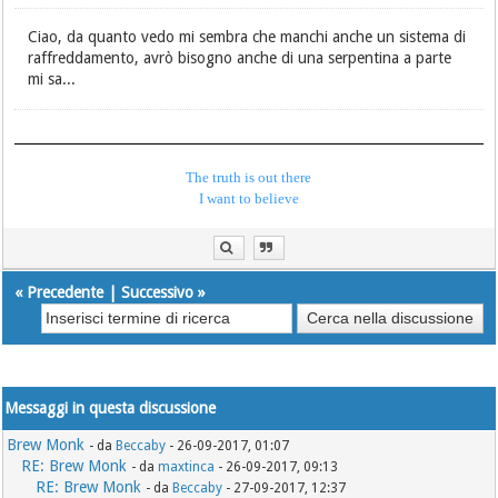
Ciao, da quanto vedo mi sembra che manchi anche un sistema di
raffreddamento, avrò bisogno anche di una serpentina a parte
mi sa...
The truth is out there
I want to believe
«
Precedente
|
Successivo
»
Messaggi in questa discussione
Brew Monk
- da
Beccaby
- 26-09-2017, 01:07
RE: Brew Monk
- da
maxtinca
- 26-09-2017, 09:13
RE: Brew Monk
- da
Beccaby
- 27-09-2017, 12:37