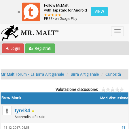
Follow Mr.Malt
with Tapatalk for Android
VIEW
FREE - on Google Play
Login
Registrati
Mr.Malt Forum - La Birra Artigianale
Birra Artigianale
Curiosità
Valutazione discussione:
Brew Monk
Modi discussione
tyrel84
Apprendista Birraio
18-12-2017, 06:58
#8