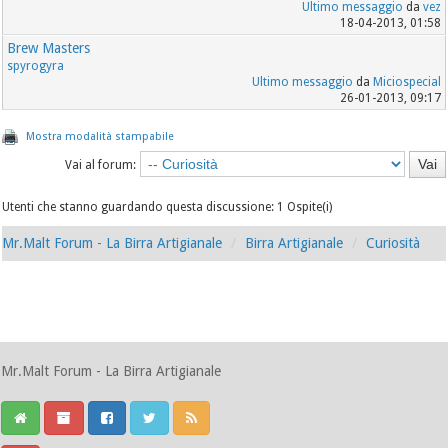
Ultimo messaggio
da
vez
18-04-2013, 01:58
Brew Masters
spyrogyra
Ultimo messaggio
da
Miciospecial
26-01-2013, 09:17
Mostra modalità stampabile
Vai al forum:
Utenti che stanno guardando questa discussione: 1 Ospite(i)
Mr.Malt Forum - La Birra Artigianale
Birra Artigianale
Curiosità
Mr.Malt Forum - La Birra Artigianale