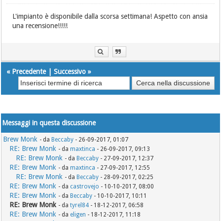
L'impianto è disponibile dalla scorsa settimana! Aspetto con ansia
una recensione!!!!!
«
Precedente
|
Successivo
»
Messaggi in questa discussione
Brew Monk
- da
Beccaby
- 26-09-2017, 01:07
RE: Brew Monk
- da
maxtinca
- 26-09-2017, 09:13
RE: Brew Monk
- da
Beccaby
- 27-09-2017, 12:37
RE: Brew Monk
- da
maxtinca
- 27-09-2017, 12:55
RE: Brew Monk
- da
Beccaby
- 28-09-2017, 02:25
RE: Brew Monk
- da
castrovejo
- 10-10-2017, 08:00
RE: Brew Monk
- da
Beccaby
- 10-10-2017, 10:11
RE: Brew Monk
- da
tyrel84
- 18-12-2017, 06:58
RE: Brew Monk
- da
eligen
- 18-12-2017, 11:18