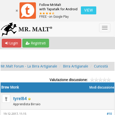
Follow Mr.Malt
with Tapatalk for Android
VIEW
FREE - on Google Play
Login
Registrati
Mr.Malt Forum - La Birra Artigianale
Birra Artigianale
Curiosità
Valutazione discussione:
Brew Monk
Modi discussione
tyrel84
Apprendista Birraio
19-12-2017, 11:15
#10