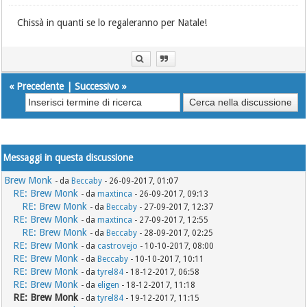
Chissà in quanti se lo regaleranno per Natale!
«
Precedente
|
Successivo
»
Messaggi in questa discussione
Brew Monk
- da
Beccaby
- 26-09-2017, 01:07
RE: Brew Monk
- da
maxtinca
- 26-09-2017, 09:13
RE: Brew Monk
- da
Beccaby
- 27-09-2017, 12:37
RE: Brew Monk
- da
maxtinca
- 27-09-2017, 12:55
RE: Brew Monk
- da
Beccaby
- 28-09-2017, 02:25
RE: Brew Monk
- da
castrovejo
- 10-10-2017, 08:00
RE: Brew Monk
- da
Beccaby
- 10-10-2017, 10:11
RE: Brew Monk
- da
tyrel84
- 18-12-2017, 06:58
RE: Brew Monk
- da
eligen
- 18-12-2017, 11:18
RE: Brew Monk
- da
tyrel84
- 19-12-2017, 11:15