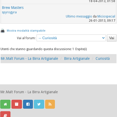
18-04-2013, 01:58
Brew Masters
spyrogyra
Ultimo messaggio
da
Miciospecial
26-01-2013, 09:17
Mostra modalità stampabile
Vai al forum:
Utenti che stanno guardando questa discussione: 1 Ospite(i)
Mr.Malt Forum - La Birra Artigianale
Birra Artigianale
Curiosità
Mr.Malt Forum - La Birra Artigianale