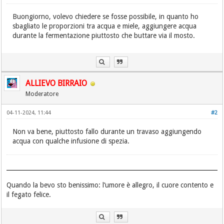
Buongiorno, volevo chiedere se fosse possibile, in quanto ho
sbagliato le proporzioni tra acqua e miele, aggiungere acqua
durante la fermentazione piuttosto che buttare via il mosto.
ALLIEVO BIRRAIO
Moderatore
04-11-2024, 11:44
#2
Non va bene, piuttosto fallo durante un travaso aggiungendo
acqua con qualche infusione di spezia.
Quando la bevo sto benissimo: l’umore è allegro, il cuore contento e
il fegato felice.