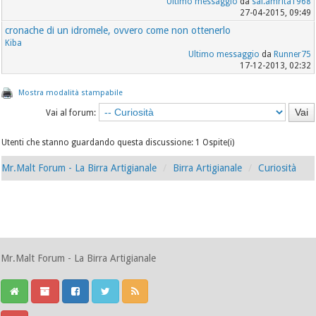
Ultimo messaggio
da
sai.amrita1968
27-04-2015, 09:49
cronache di un idromele, ovvero come non ottenerlo
Kiba
Ultimo messaggio
da
Runner75
17-12-2013, 02:32
Mostra modalità stampabile
Vai al forum:
Utenti che stanno guardando questa discussione: 1 Ospite(i)
Mr.Malt Forum - La Birra Artigianale
Birra Artigianale
Curiosità
Mr.Malt Forum - La Birra Artigianale