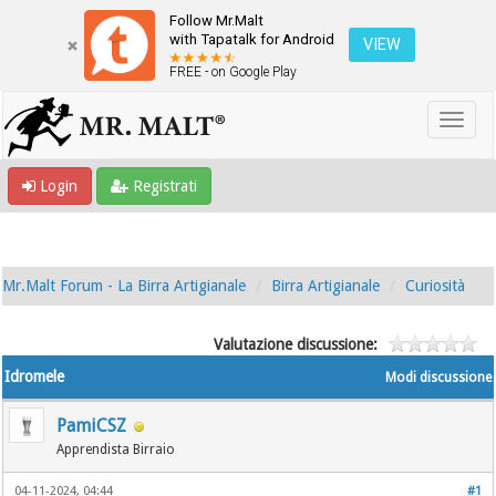
Follow Mr.Malt
with Tapatalk for Android
VIEW
FREE - on Google Play
Login
Registrati
Mr.Malt Forum - La Birra Artigianale
Birra Artigianale
Curiosità
Valutazione discussione:
Idromele
Modi discussione
PamiCSZ
Apprendista Birraio
04-11-2024, 04:44
#1