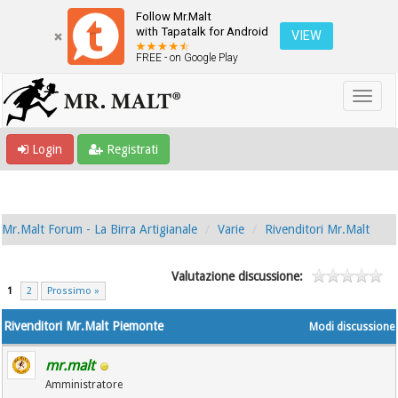
Follow Mr.Malt
with Tapatalk for Android
VIEW
FREE - on Google Play
Login
Registrati
Mr.Malt Forum - La Birra Artigianale
Varie
Rivenditori Mr.Malt
Valutazione discussione:
1
2
Prossimo »
Rivenditori Mr.Malt Piemonte
Modi discussione
mr.malt
Amministratore