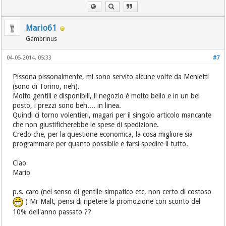
Mario61
Gambrinus
04-05-2014, 05:33
#7
Pissona pissonalmente, mi sono servito alcune volte da Menietti
(sono di Torino, neh).
Molto gentili e disponibili, il negozio è molto bello e in un bel
posto, i prezzi sono beh.... in linea.
Quindi ci torno volentieri, magari per il singolo articolo mancante
che non giustificherebbe le spese di spedizione.
Credo che, per la questione economica, la cosa migliore sia
programmare per quanto possibile e farsi spedire il tutto.
Ciao
Mario
p.s. caro (nel senso di gentile-simpatico etc, non certo di costoso
) Mr Malt, pensi di ripetere la promozione con sconto del
10% dell'anno passato ??