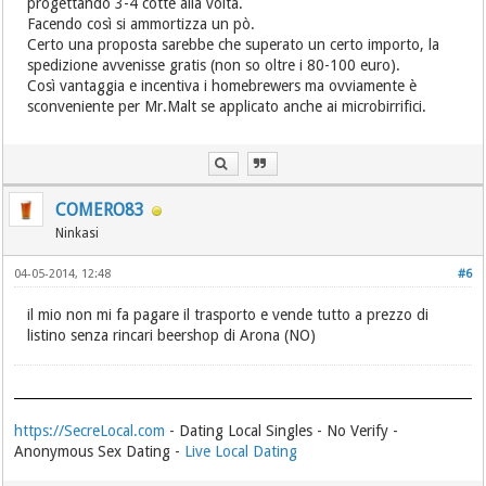
progettando 3-4 cotte alla volta.
Facendo così si ammortizza un pò.
Certo una proposta sarebbe che superato un certo importo, la
spedizione avvenisse gratis (non so oltre i 80-100 euro).
Così vantaggia e incentiva i homebrewers ma ovviamente è
sconveniente per Mr.Malt se applicato anche ai microbirrifici.
COMERO83
Ninkasi
04-05-2014, 12:48
#6
il mio non mi fa pagare il trasporto e vende tutto a prezzo di
listino senza rincari beershop di Arona (NO)
https://SecreLocal.com
- Dating Local Singles - No Verify -
Anonymous Sex Dating -
Live Local Dating