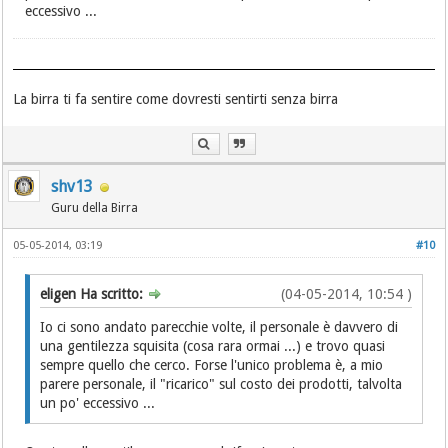
eccessivo ...
La birra ti fa sentire come dovresti sentirti senza birra
shv13
Guru della Birra
05-05-2014, 03:19
#10
eligen Ha scritto:
(04-05-2014, 10:54 )
Io ci sono andato parecchie volte, il personale è davvero di
una gentilezza squisita (cosa rara ormai ...) e trovo quasi
sempre quello che cerco. Forse l'unico problema è, a mio
parere personale, il "ricarico" sul costo dei prodotti, talvolta
un po' eccessivo ...