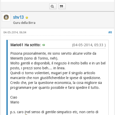
shv13
Guru della Birra
04-05-2014, 06:04
#8
Mario61 Ha scritto:
(04-05-2014, 05:33 )
Pissona pissonalmente, mi sono servito alcune volte da
Menietti (sono di Torino, neh).
Molto gentili e disponibili, il negozio è molto bello e in un bel
posto, i prezzi sono beh.... in linea.
Quindi ci torno volentieri, magari per il singolo articolo
mancante che non giustificherebbe le spese di spedizione.
Credo che, per la questione economica, la cosa migliore sia
programmare per quanto possibile e farsi spedire il tutto.
Ciao
Mario
p.s. caro (nel senso di gentile-simpatico etc, non certo di