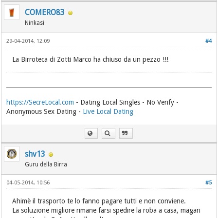
COMERO83
Ninkasi
29-04-2014, 12:09
#4
La Birroteca di Zotti Marco ha chiuso da un pezzo !!!
https://SecreLocal.com
- Dating Local Singles - No Verify -
Anonymous Sex Dating -
Live Local Dating
shv13
Guru della Birra
04-05-2014, 10:56
#5
Ahimè il trasporto te lo fanno pagare tutti e non conviene.
La soluzione migliore rimane farsi spedire la roba a casa, magari