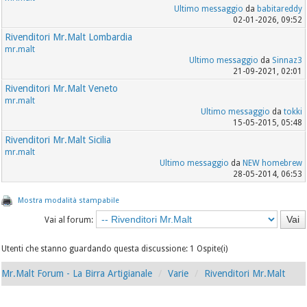
Ultimo messaggio
da
babitareddy
02-01-2026, 09:52
Rivenditori Mr.Malt Lombardia
mr.malt
Ultimo messaggio
da
Sinnaz3
21-09-2021, 02:01
Rivenditori Mr.Malt Veneto
mr.malt
Ultimo messaggio
da
tokki
15-05-2015, 05:48
Rivenditori Mr.Malt Sicilia
mr.malt
Ultimo messaggio
da
NEW homebrew
28-05-2014, 06:53
Mostra modalità stampabile
Vai al forum:
Utenti che stanno guardando questa discussione: 1 Ospite(i)
Mr.Malt Forum - La Birra Artigianale
Varie
Rivenditori Mr.Malt