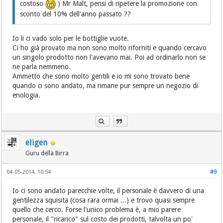
costoso
) Mr Malt, pensi di ripetere la promozione con
sconto del 10% dell'anno passato ??
Io li ci vado solo per le bottiglie vuote.
Ci ho già provato ma non sono molto riforniti e quando cercavo
un singolo prodotto non l'avevano mai. Poi ad ordinarlo non se
ne parla nemmeno.
Ammetto che sono molto gentili e io mi sono trovato bene
quando ci sono andato, ma rimane pur sempre un negozio di
enologia.
eligen
Guru della Birra
04-05-2014, 10:54
#9
Io ci sono andato parecchie volte, il personale è davvero di una
gentilezza squisita (cosa rara ormai ...) e trovo quasi sempre
quello che cerco. Forse l'unico problema è, a mio parere
personale, il "ricarico" sul costo dei prodotti, talvolta un po'