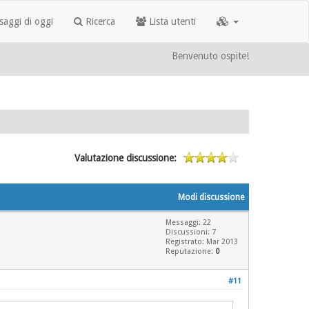
aggi di oggi
Ricerca
Lista utenti
Benvenuto ospite!
Valutazione discussione:
Modi discussione
Messaggi: 22
Discussioni: 7
Registrato: Mar 2013
Reputazione:
0
#11