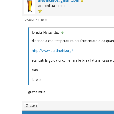
alevinci86@gmail.com
Apprendista Birraio
22-03-2013, 10:22
lorevia Ha scritto:
dipende a che temperatura hai fermentato e da quanta
http://www.bertinotti.org/
scaricati la guida di come fare le birra fatta in casa e
ciao
lorenz
grazie mille!!
Cerca