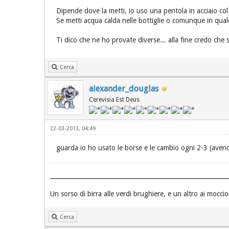
Dipende dove la metti, io uso una pentola in acciaio co
Se metti acqua calda nelle bottiglie o comunque in qualc
Ti dico che ne ho provate diverse... alla fine credo che 
Cerca
alexander_douglas
Cerevisia Est Deus
22-03-2013, 04:49
guarda io ho usato le borse e le cambio ogni 2-3 (avend
Un sorso di birra alle verdi brughiere, e un altro ai moccios
Cerca