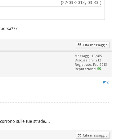
(22-03-2013, 03:33 )
a borsa???
Cita messaggio
Messaggi: 10,985
Discussioni: 212
Registrato: Feb 2013
Reputazione:
55
#12
 corrono sulle tue strade....
Cita messaggio