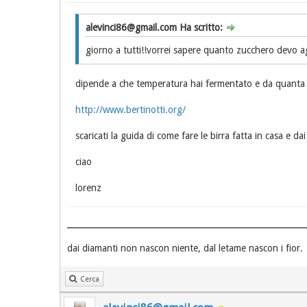
alevinci86@gmail.com Ha scritto:
giorno a tutti!!vorrei sapere quanto zucchero devo a
dipende a che temperatura hai fermentato e da quanta co
http://www.bertinotti.org/
scaricati la guida di come fare le birra fatta in casa e da
ciao
lorenz
dai diamanti non nascon niente, dal letame nascon i fior.
Cerca