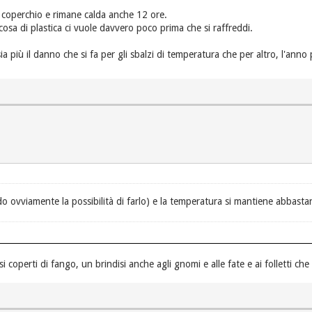
l coperchio e rimane calda anche 12 ore.
osa di plastica ci vuole davvero poco prima che si raffreddi.
sia più il danno che si fa per gli sbalzi di temperatura che per altro, l'an
o ovviamente la possibilità di farlo) e la temperatura si mantiene abbast
i coperti di fango, un brindisi anche agli gnomi e alle fate e ai folletti che