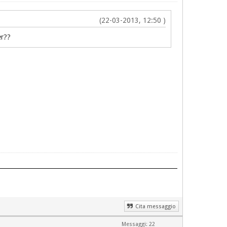
(22-03-2013, 12:50 )
er??
Cita messaggio
Messaggi: 22