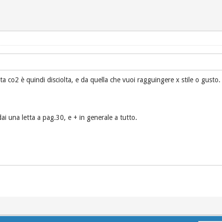
 co2 è quindi disciolta, e da quella che vuoi ragguingere x stile o gusto.
 dai una letta a pag.30, e + in generale a tutto.