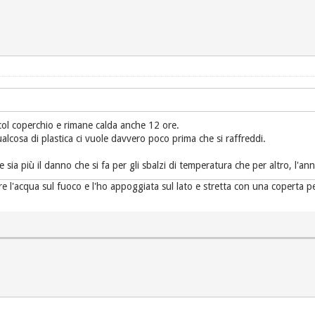
col coperchio e rimane calda anche 12 ore.
alcosa di plastica ci vuole davvero poco prima che si raffreddi.
he sia più il danno che si fa per gli sbalzi di temperatura che per altro, l'
re l'acqua sul fuoco e l'ho appoggiata sul lato e stretta con una coperta 