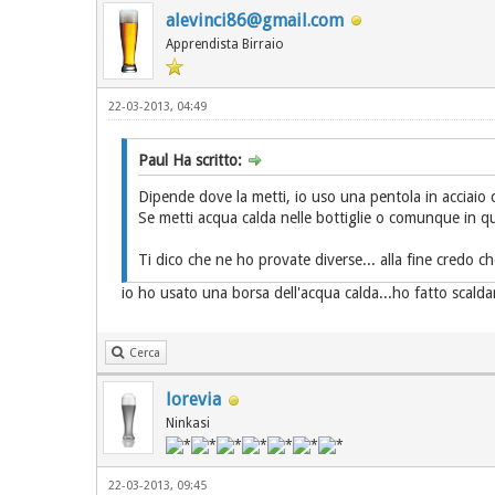
alevinci86@gmail.com
Apprendista Birraio
22-03-2013, 04:49
Paul Ha scritto:
Dipende dove la metti, io uso una pentola in acciaio 
Se metti acqua calda nelle bottiglie o comunque in qu
Ti dico che ne ho provate diverse... alla fine credo c
io ho usato una borsa dell'acqua calda...ho fatto scalda
Cerca
lorevia
Ninkasi
22-03-2013, 09:45