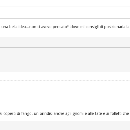
è una bella idea...non ci avevo pensato!!!dove mi consigli di posizionarla l
i coperti di fango, un brindisi anche agli gnomi e alle fate e ai folletti che