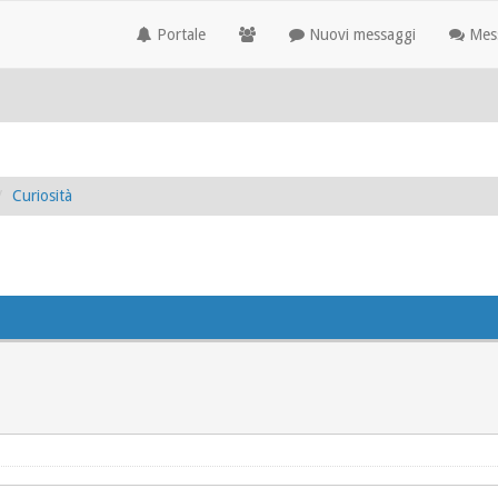
Portale
Nuovi messaggi
Mess
Curiosità