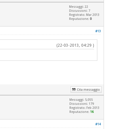
Messaggi: 22
Discussioni: 7
Registrato: Mar 2013
Reputazione:
0
#13
(22-03-2013, 04:29 )
Cita messaggio
Messaggi: 5,055
Discussioni: 179
Registrato: Feb 2013
Reputazione:
16
#14