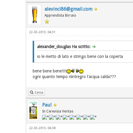
alevinci86@gmail.com
Apprendista Birraio
22-03-2013, 04:31
alexander_douglas Ha scritto:
io le metto di lato e stringo bene con la coperta
bene bene bene!!!!
ogni quanto tempo riintregro l'acqua calda???
Cerca
Paul
In Cerevisia Veritas
22-03-2013, 04:38