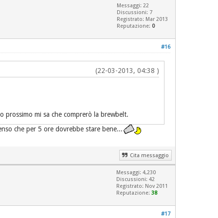
Messaggi: 22
Discussioni: 7
Registrato: Mar 2013
Reputazione:
0
#16
(22-03-2013, 04:38 )
anno prossimo mi sa che comprerò la brewbelt.
penso che per 5 ore dovrebbe stare bene...
Cita messaggio
Messaggi: 4,230
Discussioni: 42
Registrato: Nov 2011
Reputazione:
38
#17