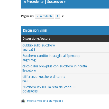
«
Precedente
|
Successivo
»
Pagine (2):
« Precedente
1
2
Discussioni simili
Discussione / Autore
dubbio sullo zucchero
andrea93
Zucchero candito in scaglie all'Ipercoop
angelicog
calcolo ibu brewplus con zucchero in ricetta
Esecutore
differenza zucchero di canna
Paul
Zucchero VS IBU la resa dei conti !!!
COMERO83
Mostra modalità stampabile