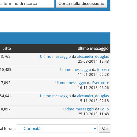
Letto
Ultimo messaggio
3,765
Ultimo messaggio
da
alexander_douglas
25-08-2014, 12:48
10,485
Ultimo messaggio
da
lorevia
11-01-2014, 02:28
7,892
Ultimo messaggio
da
Esecutore
16-11-2013, 06:06
54,641
Ultimo messaggio
da
alexander_douglas
15-11-2013, 02:18
8,057
Ultimo messaggio
da
Lollo
25-10-2013, 11:48
 al forum: