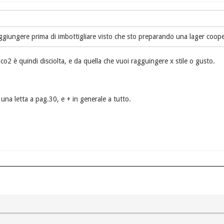
ggiungere prima di imbottigliare visto che sto preparando una lager coop
2 è quindi disciolta, e da quella che vuoi ragguingere x stile o gusto.
i una letta a pag.30, e + in generale a tutto.