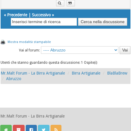
«
Precedente
|
Successivo
»
Mostra modalità stampabile
Vai al forum:
Utenti che stanno guardando questa discussione: 1 Ospite(i)
Mr.Malt Forum - La Birra Artigianale
Birra Artigianale
BlaBlaBrew
Abruzzo
Mr.Malt Forum - La Birra Artigianale