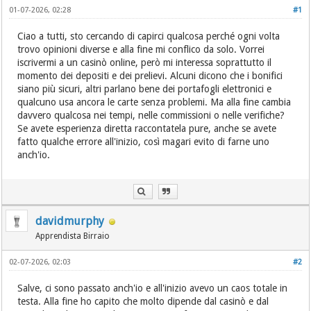
01-07-2026, 02:28
#1
Ciao a tutti, sto cercando di capirci qualcosa perché ogni volta
trovo opinioni diverse e alla fine mi conflico da solo. Vorrei
iscrivermi a un casinò online, però mi interessa soprattutto il
momento dei depositi e dei prelievi. Alcuni dicono che i bonifici
siano più sicuri, altri parlano bene dei portafogli elettronici e
qualcuno usa ancora le carte senza problemi. Ma alla fine cambia
davvero qualcosa nei tempi, nelle commissioni o nelle verifiche?
Se avete esperienza diretta raccontatela pure, anche se avete
fatto qualche errore all'inizio, così magari evito di farne uno
anch'io.
davidmurphy
Apprendista Birraio
02-07-2026, 02:03
#2
Salve, ci sono passato anch'io e all'inizio avevo un caos totale in
testa. Alla fine ho capito che molto dipende dal casinò e dal