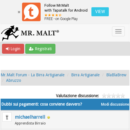
Follow Mr.Malt
with Tapatalk for Android
VIEW
FREE - on Google Play
Login
Registrati
Mr.Malt Forum - La Birra Artigianale
Birra Artigianale
BlaBlaBrew
Abruzzo
Valutazione discussione:
Dubbi sui pagamenti: cosa conviene davvero?
Modi discussione
michaelharrell
Apprendista Birraio