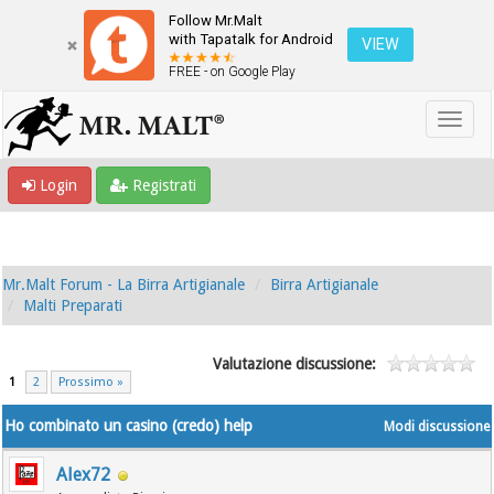
Follow Mr.Malt
with Tapatalk for Android
VIEW
FREE - on Google Play
Login
Registrati
Mr.Malt Forum - La Birra Artigianale
Birra Artigianale
Malti Preparati
Valutazione discussione:
1
2
Prossimo »
Ho combinato un casino (credo) help
Modi discussione
Alex72