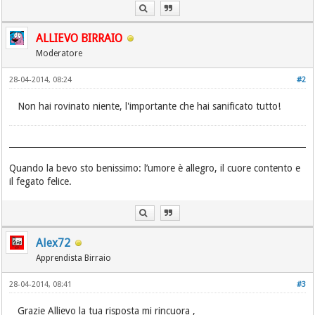
ALLIEVO BIRRAIO
Moderatore
28-04-2014, 08:24
#2
Non hai rovinato niente, l'importante che hai sanificato tutto!
Quando la bevo sto benissimo: l’umore è allegro, il cuore contento e
il fegato felice.
Alex72
Apprendista Birraio
28-04-2014, 08:41
#3
Grazie Allievo la tua risposta mi rincuora ,