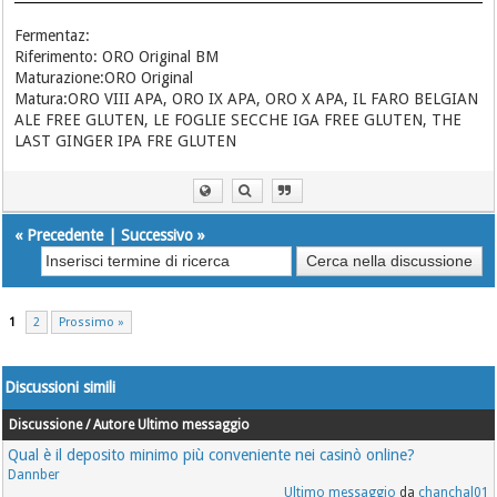
Fermentaz:
Riferimento: ORO Original BM
Maturazione:ORO Original
Matura:ORO VIII APA, ORO IX APA, ORO X APA, IL FARO BELGIAN
ALE FREE GLUTEN, LE FOGLIE SECCHE IGA FREE GLUTEN, THE
LAST GINGER IPA FRE GLUTEN
«
Precedente
|
Successivo
»
1
2
Prossimo »
Discussioni simili
Discussione / Autore
Ultimo messaggio
Qual è il deposito minimo più conveniente nei casinò online?
Dannber
Ultimo messaggio
da
chanchal01