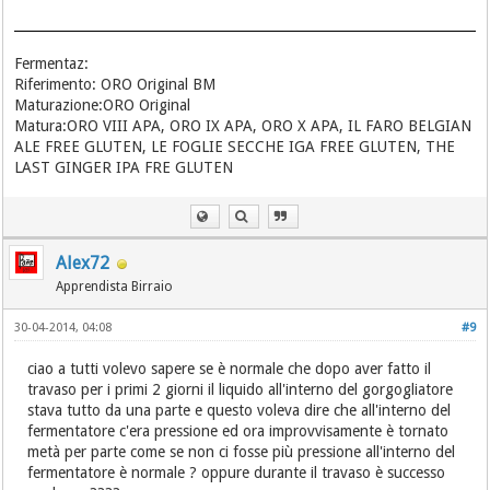
Fermentaz:
Riferimento: ORO Original BM
Maturazione:ORO Original
Matura:ORO VIII APA, ORO IX APA, ORO X APA, IL FARO BELGIAN
ALE FREE GLUTEN, LE FOGLIE SECCHE IGA FREE GLUTEN, THE
LAST GINGER IPA FRE GLUTEN
Alex72
Apprendista Birraio
30-04-2014, 04:08
#9
ciao a tutti volevo sapere se è normale che dopo aver fatto il
travaso per i primi 2 giorni il liquido all'interno del gorgogliatore
stava tutto da una parte e questo voleva dire che all'interno del
fermentatore c'era pressione ed ora improvvisamente è tornato
metà per parte come se non ci fosse più pressione all'interno del
fermentatore è normale ? oppure durante il travaso è successo