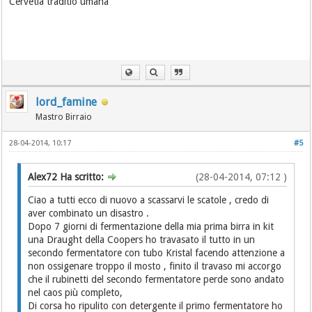
Cervetia traditio umana
lord_famine
Mastro Birraio
28-04-2014, 10:17
#5
Alex72 Ha scritto:
(28-04-2014, 07:12 )
Ciao a tutti ecco di nuovo a scassarvi le scatole , credo di
aver combinato un disastro .
Dopo 7 giorni di fermentazione della mia prima birra in kit
una Draught della Coopers ho travasato il tutto in un
secondo fermentatore con tubo Kristal facendo attenzione a
non ossigenare troppo il mosto , finito il travaso mi accorgo
che il rubinetti del secondo fermentatore perde sono andato
nel caos più completo,
Di corsa ho ripulito con detergente il primo fermentatore ho