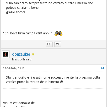
si ho sanificato sempre tutto ho cercato di fare il meglio che
potevo speriamo bene .
grazie ancora
"Chi beve birra campa cent'anni."
donzauker
Mastro Birraio
28-04-2014, 09:10
#4
Stai tranquillo e rilassati non è successo niente, la prossima volta
verifica prima la tenuta del rubinetto 😎
Vinum est donazio dei