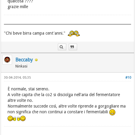
qualcosa ????
grazie mille
"Chi beve birra campa cent'anni."
Beccaby
Ninkasi
30-04-2014, 05:35
#10
È normale, stai sereno.
A volte capita che la co2 si disciolga nell'aria del fermentatore
altre volte no.
Normalmente succede così, altre volte riprende a gorgogliare ma
non significa che non continui a constare i fermentabili