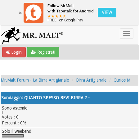
Follow Mr.Malt
with Tapatalk for Android
VIEW
FREE - on Google Play
Login
Registrati
Mr.Malt Forum - La Birra Artigianale
Birra Artigianale
Curiosità
Sondaggio: QUANTO SPESSO BEVI BIRRA ? -
Sono astemio
0
0%
Solo il weekend