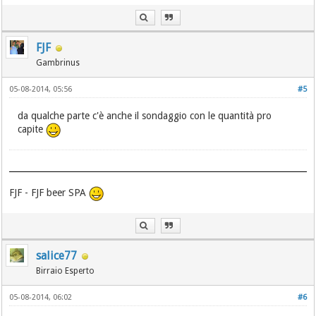
FJF
Gambrinus
05-08-2014, 05:56
#5
da qualche parte c'è anche il sondaggio con le quantità pro
capite
FJF - FJF beer SPA
salice77
Birraio Esperto
05-08-2014, 06:02
#6