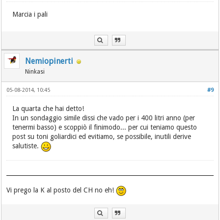
Marcia i pali
Nemiopinerti
Ninkasi
05-08-2014, 10:45
#9
La quarta che hai detto!
In un sondaggio simile dissi che vado per i 400 litri anno (per
tenermi basso) e scoppiò il finimodo... per cui teniamo questo
post su toni goliardici ed evitiamo, se possibile, inutili derive
salutiste.
Vi prego la K al posto del CH no eh!