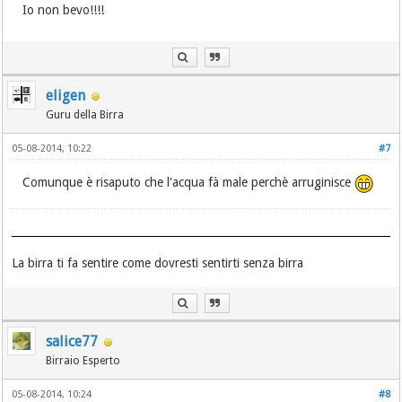
Io non bevo!!!!
eligen
Guru della Birra
05-08-2014, 10:22
#7
Comunque è risaputo che l'acqua fà male perchè arruginisce
La birra ti fa sentire come dovresti sentirti senza birra
salice77
Birraio Esperto
05-08-2014, 10:24
#8