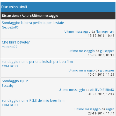
Discussioni simili
Discussione / Autore
Ultimo messaggio
Sondaggio: la birra perfetta per l'estate
Geppetto80
Ultimo messaggio
da
Nemiopinerti
15-12-2016, 10:42
Che birra bevete?
mancho09
Ultimo messaggio
da
giuseppes
15-09-2016, 01:10
sondaggio nome per una kolsch per beerfirm
COMERO83
Ultimo messaggio
da
giuseppes
15-04-2016, 11:25
Sondaggio BJCP
Beccaby
Ultimo messaggio
da
ALLIEVO BIRRAIO
31-03-2015, 12:44
sondaggio nome PILS del mio beer firm
COMERO83
Ultimo messaggio
da
eligen
23-11-2014, 11:44