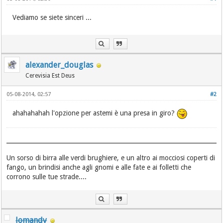
Vediamo se siete sinceri ...
alexander_douglas
Cerevisia Est Deus
05-08-2014, 02:57
#2
ahahahahah l'opzione per astemi è una presa in giro?
Un sorso di birra alle verdi brughiere, e un altro ai mocciosi coperti di
fango, un brindisi anche agli gnomi e alle fate e ai folletti che
corrono sulle tue strade....
lomandy