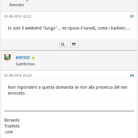
Bannato
05-08-2014, 03:22
#3
Io solo il weekend "lungo"... mi riposo il lunedì, come i barbieri....
enrico
Gambrinus
05-08-2014, 05:20
#4
Non risponderò a questa domanda se non alla presenza del mio
avvocato.
Birraiolo
Triatleta
.com