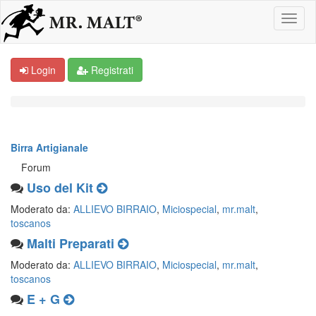
Login
Registrati
Birra Artigianale
Forum
Uso del Kit
Moderato da:
ALLIEVO BIRRAIO
,
Miciospecial
,
mr.malt
,
toscanos
Malti Preparati
Moderato da:
ALLIEVO BIRRAIO
,
Miciospecial
,
mr.malt
,
toscanos
E + G