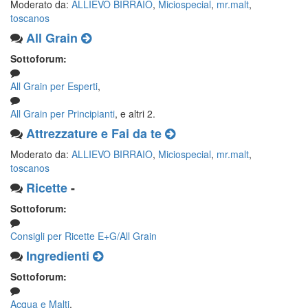
Moderato da:
ALLIEVO BIRRAIO
,
Miciospecial
,
mr.malt
,
toscanos
All Grain
Sottoforum:
All Grain per Esperti
,
All Grain per Principianti
, e altri 2.
Attrezzature e Fai da te
Moderato da:
ALLIEVO BIRRAIO
,
Miciospecial
,
mr.malt
,
toscanos
Ricette
-
Sottoforum:
Consigli per Ricette E+G/All Grain
Ingredienti
Sottoforum:
Acqua e Malti
,