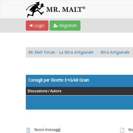
Login
Registrati
Mr.Malt Forum - La Birra Artigianale
Birra Artigianale
Consigli per Ricette E+G/All Grain
Discussione
/
Autore
Nuovi messaggi
No