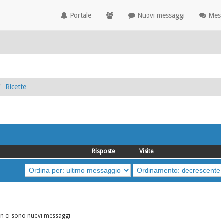
Portale
Nuovi messaggi
Mess
Ricette
Risposte
Visite
n ci sono nuovi messaggi