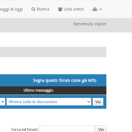
aggi di oggi
Ricerca
Lista utenti
Benvenuto ospite!
Segna questo forum come già letto
Ultimo messaggio
Cerca nel forum: