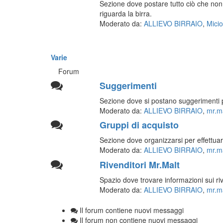
Sezione dove postare tutto ciò che non
riguarda la birra.
Moderato da:
ALLIEVO BIRRAIO
,
Micio
Varie
Forum
Suggerimenti
Sezione dove si postano suggerimenti p
Moderato da:
ALLIEVO BIRRAIO
,
mr.m
Gruppi di acquisto
Sezione dove organizzarsi per effettuare 
Moderato da:
ALLIEVO BIRRAIO
,
mr.m
Rivenditori Mr.Malt
Spazio dove trovare informazioni sui riv
Moderato da:
ALLIEVO BIRRAIO
,
mr.m
Il forum contiene nuovi messaggi
Il forum non contiene nuovi messaggi