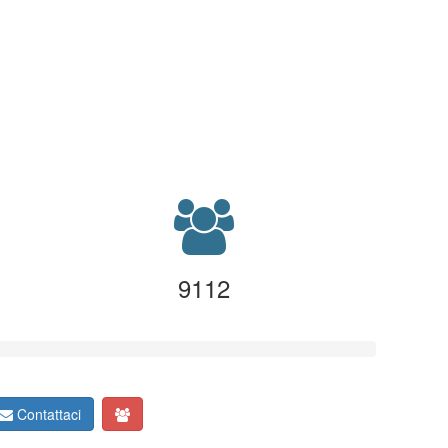
9112
Contattaci