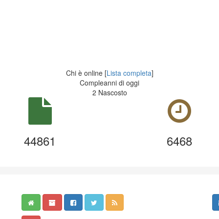
Chi è online [
Lista completa
]
Compleanni di oggi
2 Nascosto
44861
6468