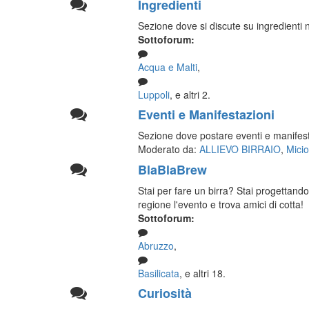
Ingredienti
Sezione dove si discute su ingredienti 
Sottoforum:
Acqua e Malti
,
Luppoli
, e altri 2.
Eventi e Manifestazioni
Sezione dove postare eventi e manifestazi
Moderato da:
ALLIEVO BIRRAIO
,
Micio
BlaBlaBrew
Stai per fare un birra? Stai progettando
regione l'evento e trova amici di cotta!
Sottoforum:
Abruzzo
,
Basilicata
, e altri 18.
Curiosità