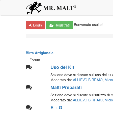
Benvenuto ospite!
Login
Registrati
Birra Artigianale
Forum
Uso del Kit
Sezione dove si discute sull'uso del kit e
Moderato da:
ALLIEVO BIRRAIO
,
Micio
Malti Preparati
Sezione dove si discute sull'utilizzo di m
Moderato da:
ALLIEVO BIRRAIO
,
Micio
E + G