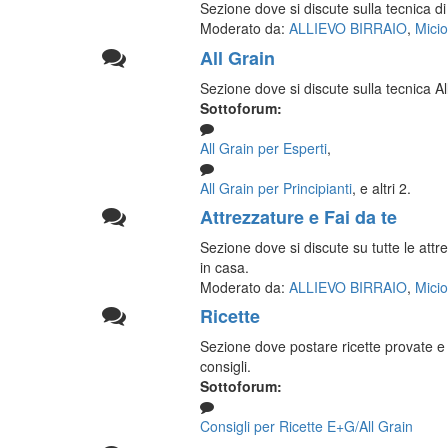
Sezione dove si discute sulla tecnica di 
Moderato da:
ALLIEVO BIRRAIO
,
Micio
All Grain
Sezione dove si discute sulla tecnica Al
Sottoforum:
All Grain per Esperti
,
All Grain per Principianti
, e altri 2.
Attrezzature e Fai da te
Sezione dove si discute su tutte le attre
in casa.
Moderato da:
ALLIEVO BIRRAIO
,
Micio
Ricette
Sezione dove postare ricette provate e 
consigli.
Sottoforum:
Consigli per Ricette E+G/All Grain