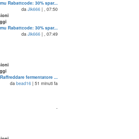
mu Rabattcode: 30% spar...
da
Jik666
| , 07:50
ioni
ggi
mu Rabattcode: 30% spar...
da
Jik666
| , 07:49
ioni
ggi
Raffreddare fermentatore ...
da
bead16
| 51 minuti fa
-
ioni