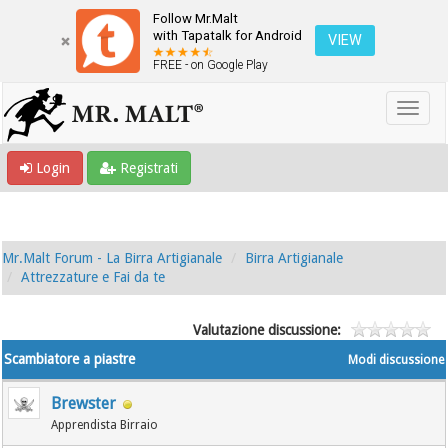
Follow Mr.Malt
with Tapatalk for Android
VIEW
FREE - on Google Play
Login
Registrati
Mr.Malt Forum - La Birra Artigianale
Birra Artigianale
Attrezzature e Fai da te
Valutazione discussione:
Scambiatore a piastre
Modi discussione
Brewster
Apprendista Birraio