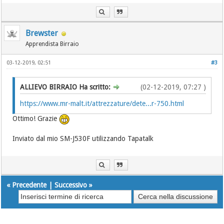
Brewster
Apprendista Birraio
03-12-2019, 02:51
#3
ALLIEVO BIRRAIO Ha scritto:
(02-12-2019, 07:27 )
https://www.mr-malt.it/attrezzature/dete...r-750.html
Ottimo! Grazie
Inviato dal mio SM-J530F utilizzando Tapatalk
«
Precedente
|
Successivo
»