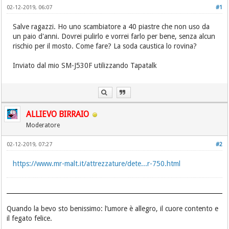
02-12-2019, 06:07
#1
Salve ragazzi. Ho uno scambiatore a 40 piastre che non uso da
un paio d'anni. Dovrei pulirlo e vorrei farlo per bene, senza alcun
rischio per il mosto. Come fare? La soda caustica lo rovina?
Inviato dal mio SM-J530F utilizzando Tapatalk
ALLIEVO BIRRAIO
Moderatore
02-12-2019, 07:27
#2
https://www.mr-malt.it/attrezzature/dete...r-750.html
Quando la bevo sto benissimo: l’umore è allegro, il cuore contento e
il fegato felice.