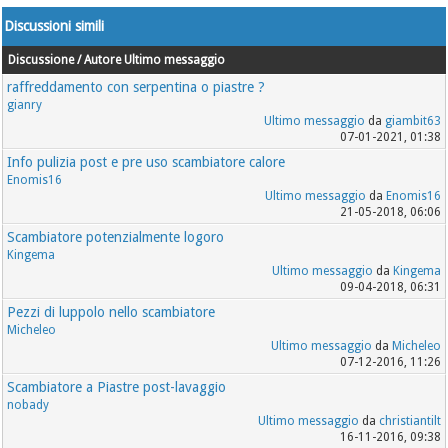
Discussioni simili
Discussione / Autore
Ultimo messaggio
raffreddamento con serpentina o piastre ?
gianry
Ultimo messaggio
da
giambit63
07-01-2021, 01:38
Info pulizia post e pre uso scambiatore calore
Enomis16
Ultimo messaggio
da
Enomis16
21-05-2018, 06:06
Scambiatore potenzialmente logoro
Kingema
Ultimo messaggio
da
Kingema
09-04-2018, 06:31
Pezzi di luppolo nello scambiatore
Micheleo
Ultimo messaggio
da
Micheleo
07-12-2016, 11:26
Scambiatore a Piastre post-lavaggio
nobady
Ultimo messaggio
da
christiantilt
16-11-2016, 09:38