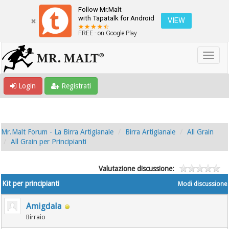
Follow Mr.Malt
with Tapatalk for Android
VIEW
FREE - on Google Play
Login
Registrati
Mr.Malt Forum - La Birra Artigianale
Birra Artigianale
All Grain
All Grain per Principianti
Valutazione discussione:
Kit per principianti
Modi discussione
Amigdala
Birraio