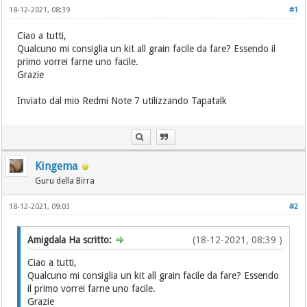
18-12-2021, 08:39
#1
Ciao a tutti,
Qualcuno mi consiglia un kit all grain facile da fare? Essendo il
primo vorrei farne uno facile.
Grazie
Inviato dal mio Redmi Note 7 utilizzando Tapatalk
Kingema
Guru della Birra
18-12-2021, 09:03
#2
Amigdala Ha scritto:
(18-12-2021, 08:39 )
Ciao a tutti,
Qualcuno mi consiglia un kit all grain facile da fare? Essendo
il primo vorrei farne uno facile.
Grazie