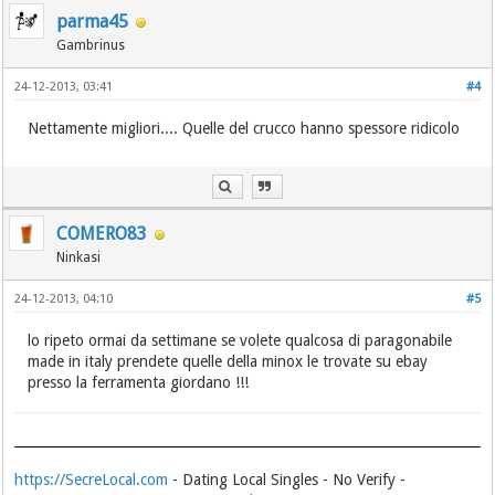
parma45
Gambrinus
24-12-2013, 03:41
#4
Nettamente migliori.... Quelle del crucco hanno spessore ridicolo
COMERO83
Ninkasi
24-12-2013, 04:10
#5
lo ripeto ormai da settimane se volete qualcosa di paragonabile
made in italy prendete quelle della minox le trovate su ebay
presso la ferramenta giordano !!!
https://SecreLocal.com
- Dating Local Singles - No Verify -