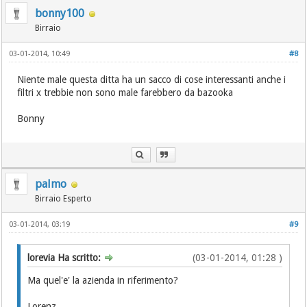
bonny100
Birraio
03-01-2014, 10:49
#8
Niente male questa ditta ha un sacco di cose interessanti anche i
filtri x trebbie non sono male farebbero da bazooka
Bonny
palmo
Birraio Esperto
03-01-2014, 03:19
#9
lorevia Ha scritto:
(03-01-2014, 01:28 )
Ma quel'e' la azienda in riferimento?
Lorenz