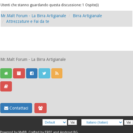
Utenti che stanno guardando questa discussione: 1 Ospite(i)
Mr.Malt Forum - La Birra Artigianale
Birra Artigianale
Attrezzature e Fai da te
Mr.Malt Forum - La Birra Artigianale
Contattaci
Powered by
MyBB
.
Crafted by EREE
and
Android BG
.