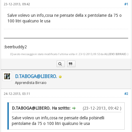
23-12-2013, 09:42
#1
Salve volevo un info,cosa ne pensate della x pentolame da 75 o
100 litri qualcuno le usa
:beerbuddy2
(Questo messaggio è stato modificato l'ultima volta il: 23-12-2013, 09:53 da
ALLIEVO BIRRAIO
.)
D.TABOGA@LIBERO.
Apprendista Birraio
24-12-2013, 03:11
#2
D.TABOGA@LIBERO. Ha scritto:
(23-12-2013, 09:42 )
Salve volevo un info,cosa ne pensate della polsinelli
pentolame da 75 o 100 litri qualcuno le usa