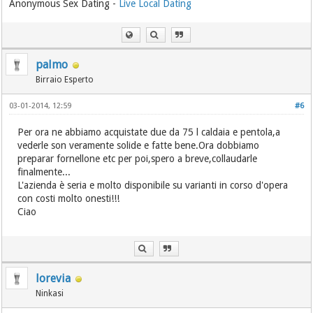
Anonymous Sex Dating -
Live Local Dating
palmo
Birraio Esperto
03-01-2014, 12:59
#6
Per ora ne abbiamo acquistate due da 75 l caldaia e pentola,a
vederle son veramente solide e fatte bene.Ora dobbiamo
preparar fornellone etc per poi,spero a breve,collaudarle
finalmente...
L'azienda è seria e molto disponibile su varianti in corso d'opera
con costi molto onesti!!!
Ciao
lorevia
Ninkasi