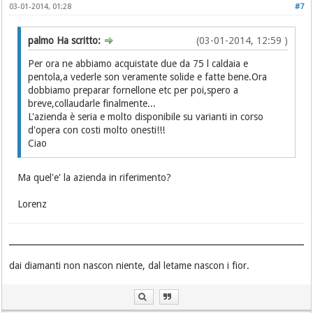
03-01-2014, 01:28
#7
palmo Ha scritto:
(03-01-2014, 12:59 )
Per ora ne abbiamo acquistate due da 75 l caldaia e
pentola,a vederle son veramente solide e fatte bene.Ora
dobbiamo preparar fornellone etc per poi,spero a
breve,collaudarle finalmente...
L'azienda è seria e molto disponibile su varianti in corso
d'opera con costi molto onesti!!!
Ciao
Ma quel'e' la azienda in riferimento?
Lorenz
dai diamanti non nascon niente, dal letame nascon i fior.