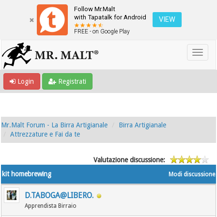
Follow Mr.Malt
with Tapatalk for Android
VIEW
FREE - on Google Play
Login
Registrati
Mr.Malt Forum - La Birra Artigianale
Birra Artigianale
Attrezzature e Fai da te
Valutazione discussione:
kit homebrewing
Modi discussione
D.TABOGA@LIBERO.
Apprendista Birraio